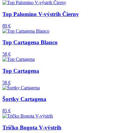
Top Palomino V-výstrih Čierny
89 €
Top Cartagena Blanco
58 €
Top Cartagena
58 €
Šortky Cartagena
85 €
Tričko Bogota V-výstrih