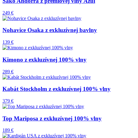
Sako Andorra z prémiovej vlny Azul
249 €
Nohavice Osaka z exkluzívnej bavlny
139 €
Kimono z exkluzívnej 100% vlny
289 €
Kabát Stockholm z exkluzívnej 100% vlny
379 €
Top Mariposa z exkluzívnej 100% vlny
189 €