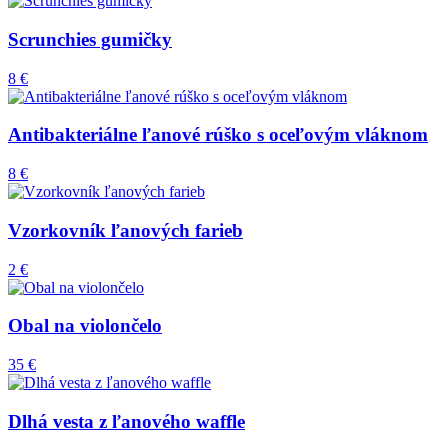
Scrunchies gumičky
8 €
Antibakteriálne ľanové rúško s oceľovým vláknom
8 €
Vzorkovník ľanových farieb
2 €
Obal na violončelo
35 €
Dlhá vesta z ľanového waffle