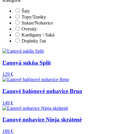
Kategórie
Šaty
Topy/Tuniky
Sukne/Nohavice
Overaly
Kardigany / Saká
Doplnky ľan
Ľanová sukňa Split
129 €
Ľanové balónové nohavice Brno
149 €
Ľanové nohavice Ninja skrátené
189 €