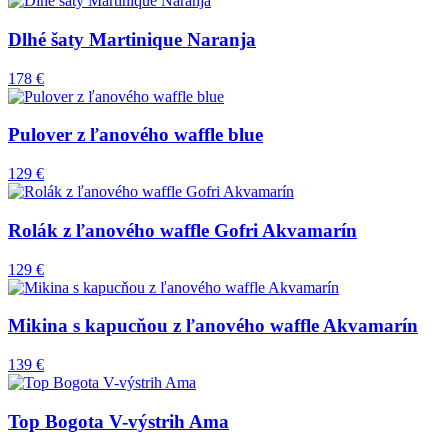
Dlhé šaty Martinique Naranja
178 €
Pulover z ľanového waffle blue
129 €
Rolák z ľanového waffle Gofri Akvamarín
129 €
Mikina s kapucňou z ľanového waffle Akvamarín
139 €
Top Bogota V-výstrih Ama