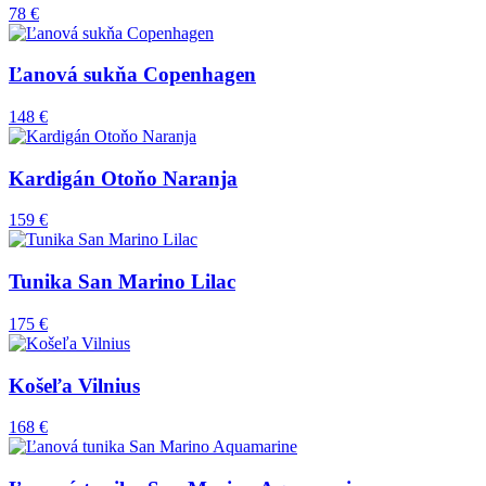
78 €
Ľanová sukňa Copenhagen
148 €
Kardigán Otoňo Naranja
159 €
Tunika San Marino Lilac
175 €
Košeľa Vilnius
168 €