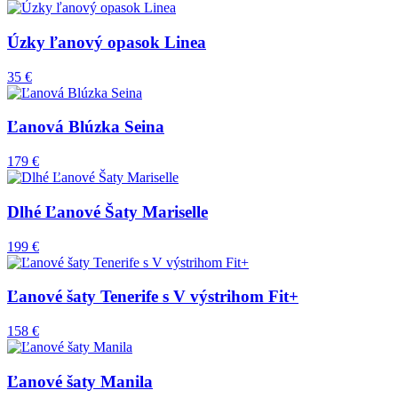
Úzky ľanový opasok Linea
35 €
Ľanová Blúzka Seina
179 €
Dlhé Ľanové Šaty Mariselle
199 €
Ľanové šaty Tenerife s V výstrihom Fit+
158 €
Ľanové šaty Manila