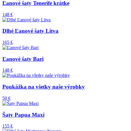
Ľanové šaty Tenerife krátke
148 €
Dlhé Ľanové šaty Litva
165 €
Ľanové šaty Bari
148 €
Poukážka na všetky naše výrobky
50 €
Šaty Papua Maxi
155 €