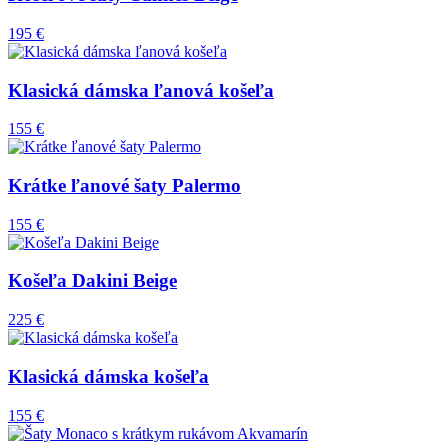
195 €
Klasická dámska ľanová košeľa
155 €
Krátke ľanové šaty Palermo
155 €
Košeľa Dakini Beige
225 €
Klasická dámska košeľa
155 €