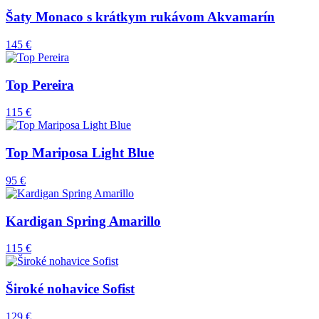
Šaty Monaco s krátkym rukávom Akvamarín
145 €
Top Pereira
115 €
Top Mariposa Light Blue
95 €
Kardigan Spring Amarillo
115 €
Široké nohavice Sofist
129 €