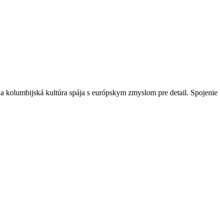
 a kolumbijská kultúra spája s európskym zmyslom pre detail. Spojenie