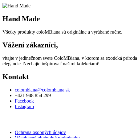
Hand Made
Všetky produkty coloMBiana sú originálne a vyrábané ručne.
Vážení zákazníci,
vitajte v jedinečnom svete ColoMBiana, v ktorom sa exotická príroda
elegancie. Nechajte inšpirovať našimi kolekciami!
Kontakt
colombiana@colombiana.sk
+421 948 854 299
Facebook
Instagram
Ochrana osobných údajov
Všeobecné obchodné podmienky