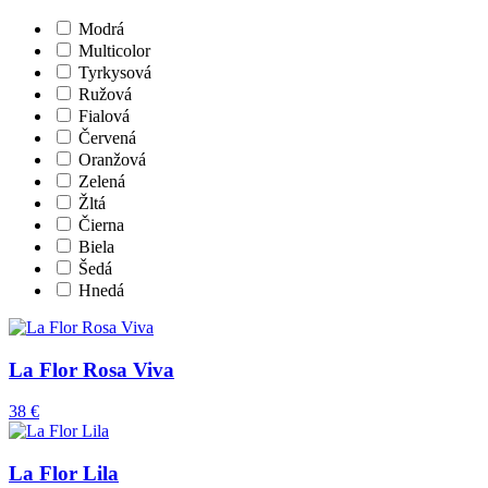
Modrá
Multicolor
Tyrkysová
Ružová
Fialová
Červená
Oranžová
Zelená
Žltá
Čierna
Biela
Šedá
Hnedá
La Flor Rosa Viva
38 €
La Flor Lila