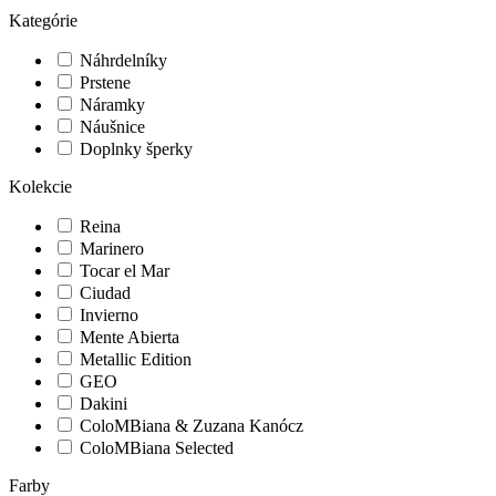
Kategórie
Náhrdelníky
Prstene
Náramky
Náušnice
Doplnky šperky
Kolekcie
Reina
Marinero
Tocar el Mar
Ciudad
Invierno
Mente Abierta
Metallic Edition
GEO
Dakini
ColoMBiana & Zuzana Kanócz
ColoMBiana Selected
Farby