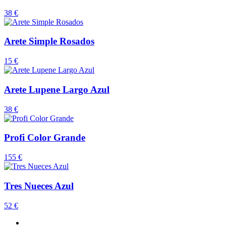
38 €
Arete Simple Rosados
15 €
Arete Lupene Largo Azul
38 €
Profi Color Grande
155 €
Tres Nueces Azul
52 €