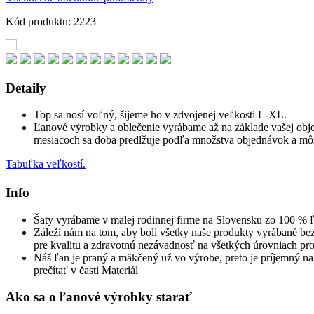
Kód produktu: 2223
Detaily
Top sa nosí voľný, šijeme ho v zdvojenej veľkosti L-XL.
Ľanové výrobky a oblečenie vyrábame až na základe vašej obje
mesiacoch sa doba predlžuje podľa množstva objednávok a môže 
Tabuľka veľkostí.
Info
Šaty vyrábame v malej rodinnej firme na Slovensku zo 100 % ľ
Záleží nám na tom, aby boli všetky naše produkty vyrábané b
pre kvalitu a zdravotnú nezávadnosť na všetkých úrovniach pr
Náš ľan je praný a mäkčený už vo výrobe, preto je príjemný na 
prečítať v časti Materiál
Ako sa o ľanové výrobky starať