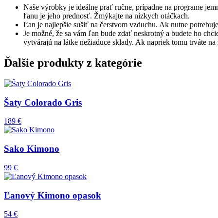
Naše výrobky je ideálne prať ručne, prípadne na programe jemn
ľanu je jeho prednosť. Žmýkajte na nízkych otáčkach.
Ľan je najlepšie sušiť na čerstvom vzduchu. Ak nutne potrebujete
Je možné, že sa vám ľan bude zdať neskrotný a budete ho chci
vytvárajú na látke nežiaduce sklady. Ak napriek tomu trváte na ž
Ďalšie produkty z kategórie
Šaty Colorado Gris
189 €
Sako Kimono
99 €
Ľanový Kimono opasok
54 €