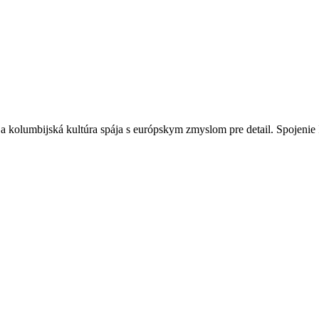
 a kolumbijská kultúra spája s európskym zmyslom pre detail. Spojenie