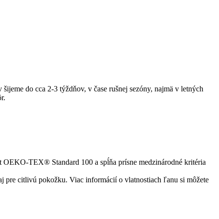
šijeme do cca 2-3 týždňov, v čase rušnej sezóny, najmä v letných
r.
kát OEKO-TEX® Standard 100 a spĺňa prísne medzinárodné kritéria
 pre citlivú pokožku. Viac informácií o vlatnostiach ľanu si môžete