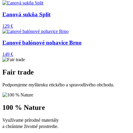
Ľanová sukňa Split
129 €
Ľanové balónové nohavice Brno
149 €
Fair trade
Podporujeme myšlienku etického a spravodlivého obchodu.
100 % Nature
Využívame prírodné materiály
a chránime životné prostredie.