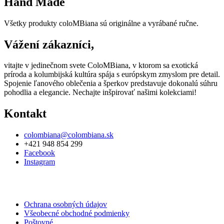
Hand Made
Všetky produkty coloMBiana sú originálne a vyrábané ručne.
Vážení zákazníci,
vitajte v jedinečnom svete ColoMBiana, v ktorom sa exotická
príroda a kolumbijská kultúra spája s európskym zmyslom pre detail.
Spojenie ľanového oblečenia a šperkov predstavuje dokonalú súhru
pohodlia a elegancie. Nechajte inšpirovať našimi kolekciami!
Kontakt
colombiana@colombiana.sk
+421 948 854 299
Facebook
Instagram
Ochrana osobných údajov
Všeobecné obchodné podmienky
Poštovné