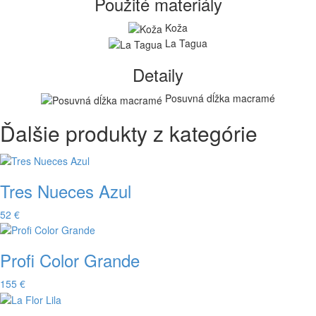
Použité materiály
Koža
La Tagua
Detaily
Posuvná dĺžka macramé
Ďalšie produkty z kategórie
Tres Nueces Azul
52 €
Profi Color Grande
155 €