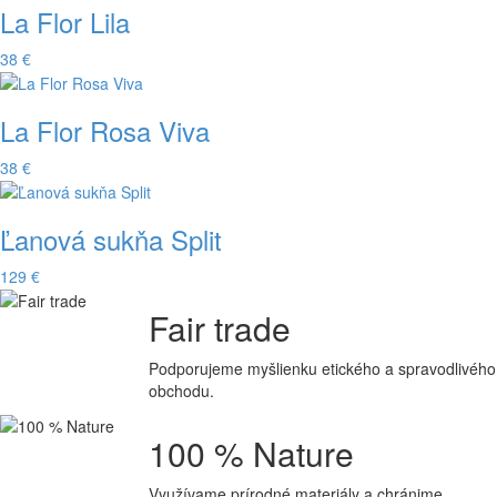
La Flor Lila
38 €
La Flor Rosa Viva
38 €
Ľanová sukňa Split
129 €
Fair trade
Podporujeme myšlienku etického a spravodlivého
obchodu.
100 % Nature
Využívame prírodné materiály
a chránime