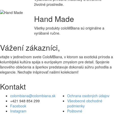
životné prostredie.
Hand Made
Všetky produkty coloMBiana sú originálne a
vyrábané ručne.
Vážení zákazníci,
vitajte v jedinečnom svete ColoMBiana, v ktorom sa exotická príroda a
kolumbijská kultúra spája s európskym zmyslom pre detail. Spojenie
ľanového oblečenia a šperkov predstavuje dokonalú súhru pohodlia a
elegancie. Nechajte inšpirovať našimi kolekciami!
Kontakt
colombiana@colombiana.sk
Ochrana osobných údajov
+421 948 854 299
Všeobecné obchodné
Facebook
podmienky
Instagram
Poštovné