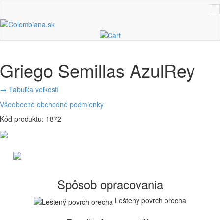
Griego Semillas AzulRey
→ Tabuľka veľkostí
Všeobecné obchodné podmienky
Kód produktu: 1872
Spôsob opracovania
Leštený povrch orecha