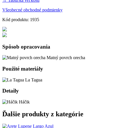
→ Tabuľka veľkostí
Všeobecné obchodné podmienky
Kód produktu: 1935
Spôsob opracovania
Matný povrch orecha
Použité materiály
La Tagua
Detaily
Háčik
Ďalšie produkty z kategórie